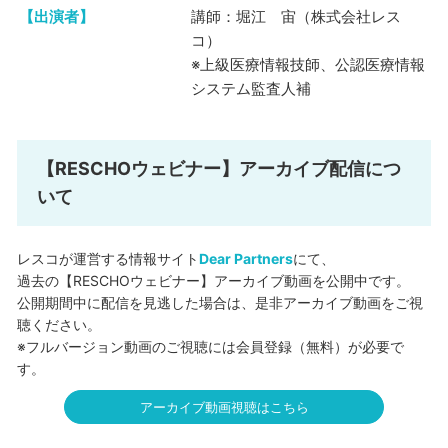
【出演者】
講師：堀江 宙（株式会社レス
コ）
※上級医療情報技師、公認医療情報
システム監査人補
【RESCHOウェビナー】アーカイブ配信につ
いて
レスコが運営する情報サイト
Dear Partners
にて、
過去の【RESCHOウェビナー】アーカイブ動画を公開中です。
公開期間中に配信を見逃した場合は、是非アーカイブ動画をご視
聴ください。
※フルバージョン動画のご視聴には会員登録（無料）が必要で
す。
アーカイブ動画視聴はこちら