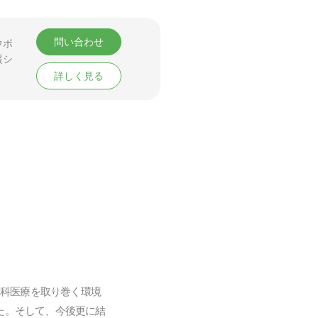
問い合わせ
ウボ
援シ
詳しく見る
神科医療を取り巻く環境
た。そして、今後更に結