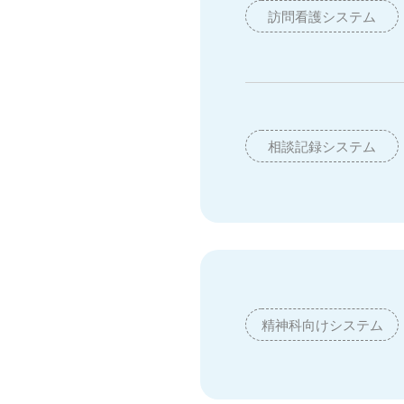
訪問看護システム
相談記録システム
精神科向けシステム