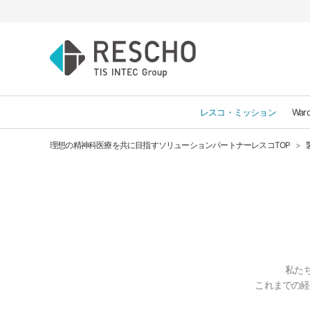
レスコ・ミッション
Wa
理想の精神科医療を共に目指すソリューションパートナーレスコTOP
私た
これまでの経