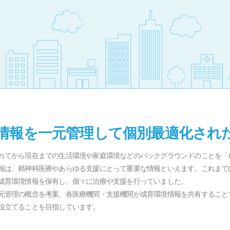
情報を一元管理して個別最適化され
れてから現在までの生活環境や家庭環境などのバックグラウンドのことを「
報は、精神科医療やあらゆる支援にとって重要な情報といえます。これまで
成育環境情報を保有し、個々に治療や支援を行っていました。
元管理の概念を考案。各医療機関・支援機関が成育環境情報を共有すること
役立てることを目指しています。