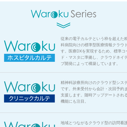
従来の電子カルテという枠を超えた
科病院向けの標準型医療情報クラウ
す。医療DXを実現するため、標準コ
ド・マスタに準拠し、クラウドネイ
ブ開発によって構築しています。
精神科診療所向けのクラウド型シス
です。外来受付から会計・次回予約
支援します。随時アップデートされ
機能にも注目。
地域とつながるクラウド型の訪問看