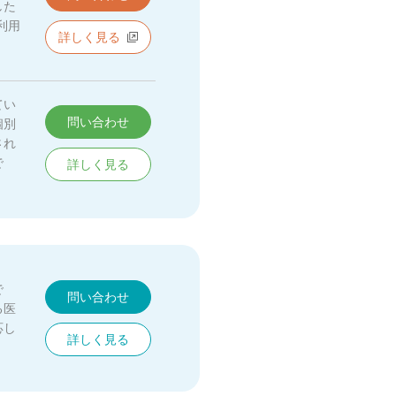
した
利用
詳しく見る
てい
問い合わせ
個別
され
で
詳しく見る
で
問い合わせ
る医
応し
詳しく見る