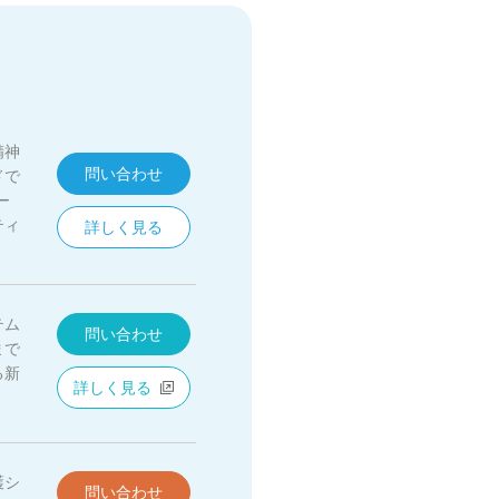
精神
問い合わせ
ドで
ー
ティ
詳しく見る
テム
問い合わせ
まで
る新
詳しく見る
護シ
問い合わせ