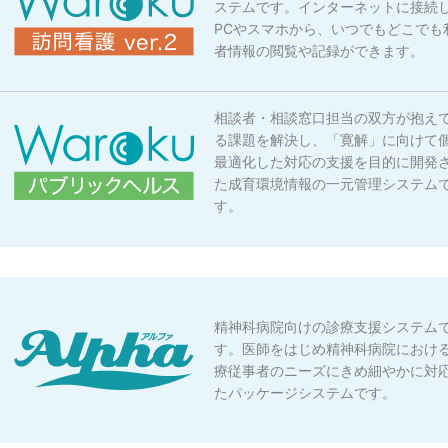
ステムです。インターネットに接続
PCやスマホから、いつでもどこでも
者情報の閲覧や記録ができます。
相談者・相談窓口担当の双方が抱え
る課題を解決し、「寛解」に向けて
最適化した対応の支援を目的に開発
た成育環境情報の一元管理システム
す。
精神科病院向けの診療支援システム
す。医師をはじめ精神科病院におけ
療従事者のニーズにきめ細やかに対
たパッケージシステムです。