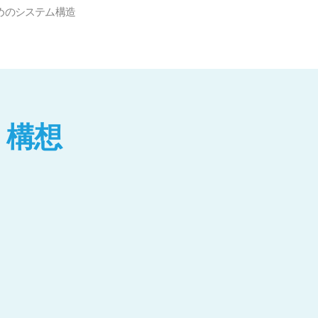
めのシステム構造
」構想