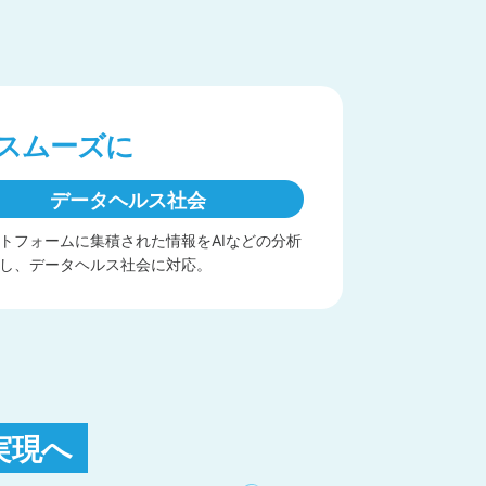
がスムーズに
データヘルス社会
トフォームに集積された情報をAIなどの分析
し、データヘルス社会に対応。
実現へ