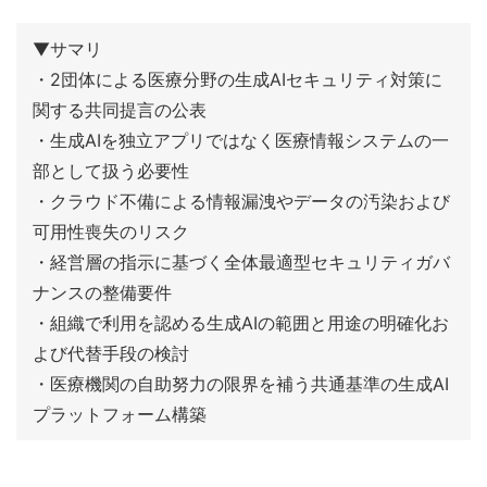
・2団体による医療分野の生成AIセキュリティ対策に
関する共同提言の公表
・生成AIを独立アプリではなく医療情報システムの一
部として扱う必要性
・クラウド不備による情報漏洩やデータの汚染および
可用性喪失のリスク
・経営層の指示に基づく全体最適型セキュリティガバ
ナンスの整備要件
・組織で利用を認める生成AIの範囲と用途の明確化お
よび代替手段の検討
・医療機関の自助努力の限界を補う共通基準の生成AI
プラットフォーム構築