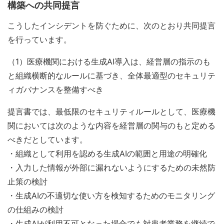
構築への共同提言
こうしたインシデントを防ぐために、次のとおり共同提言
を行っています。
（1）医療機関における生成AI導入は、経営層の指示のも
と組織横断的なルールに基づき、全体最適型のセキュリテ
ィガバナンスを整備すべき
提言書では、最低限のセキュリティルールとして、医療機
関においては次のような内容を経営層の関与のもと定める
べきだとしています。
・組織として利用を認める生成AIの範囲と用途の明確化
・入力した情報が外部に漏れないようにするための未然防
止策の検討
・生成AIの不適切な使い方を検知するためのモニタリング
の仕組みの検討
・生成AIが利用不可となった場合でも対患者業務を継続で