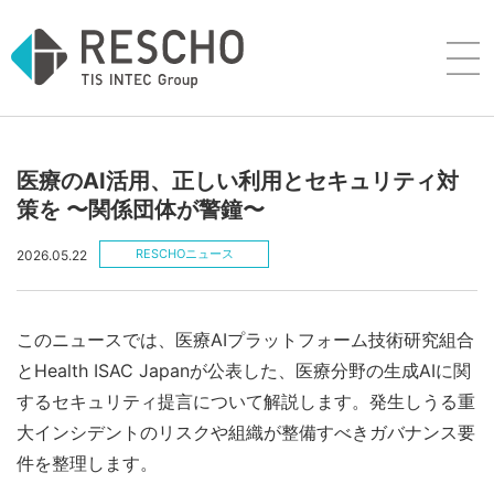
医療のAI活用、正しい利用とセキュリティ対
策を 〜関係団体が警鐘〜
RESCHOニュース
2026.05.22
このニュースでは、医療AIプラットフォーム技術研究組合
とHealth ISAC Japanが公表した、医療分野の生成AIに関
するセキュリティ提言について解説します。発生しうる重
大インシデントのリスクや組織が整備すべきガバナンス要
件を整理します。