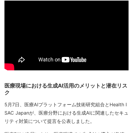
医療現場における生成AI活用のメリットと潜在リス
ク
5月7日、医療AIプラットフォーム技術研究組合とHealth I
SAC Japanが、医療分野における生成AIに関連したセキュ
リティ対策について提言を公表しました。