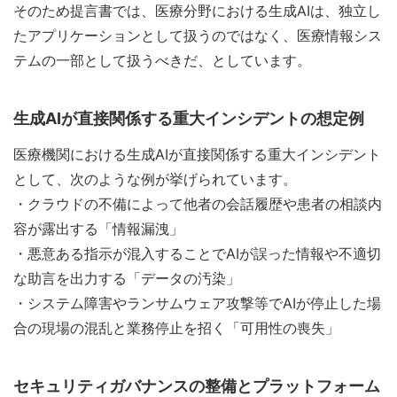
そのため提言書では、医療分野における生成AIは、独立し
たアプリケーションとして扱うのではなく、医療情報シス
テムの一部として扱うべきだ、としています。
生成AIが直接関係する重大インシデントの想定例
医療機関における生成AIが直接関係する重大インシデント
として、次のような例が挙げられています。
・クラウドの不備によって他者の会話履歴や患者の相談内
容が露出する「情報漏洩」
・悪意ある指示が混入することでAIが誤った情報や不適切
な助言を出力する「データの汚染」
・システム障害やランサムウェア攻撃等でAIが停止した場
合の現場の混乱と業務停止を招く「可用性の喪失」
セキュリティガバナンスの整備とプラットフォーム