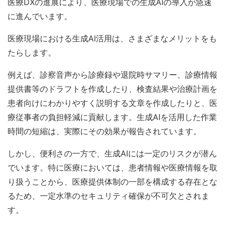
医療DXの進展により、医療現場での生成AIの導入が急速
に進んでいます。
医療現場における生成AI活用は、さまざまなメリットをも
たらします。
例えば、診察音声から診療録や退院時サマリー、診療情報
提供書等のドラフトを作成したり、検査結果や治療計画を
患者向けにわかりやすく説明する文章を作成したりと、医
療従事者の負担軽減に貢献します。生成AIを活用した作業
時間の短縮は、実際にその効果が報告されています。
しかし、便利さの一方で、生成AIには一定のリスクが潜ん
でいます。特に医療においては、患者情報や医療情報を取
り扱うことから、医療提供体制の一部を構成する存在とな
るため、一定水準のセキュリティ確保が不可欠とされま
す。