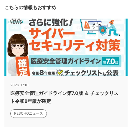
こちらの情報もおすすめ
2026.07.10
医療安全管理ガイドライン第7.0版 ＆ チェックリス
ト令和8年版が確定
RESCHOニュース