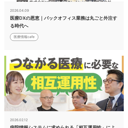
2026.04.09
医療DXの恩恵｜バックオフィス業務は丸ごと外注す
る時代へ
医療情報cafe
2026.02.12
病院情報システムに求められる「相互運用性」によ