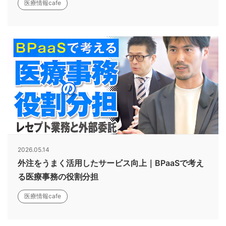
医療情報cafe
2026.05.14
外注をうまく活用したサービス向上｜BPaaSで考え
る医療事務の役割分担
医療情報cafe