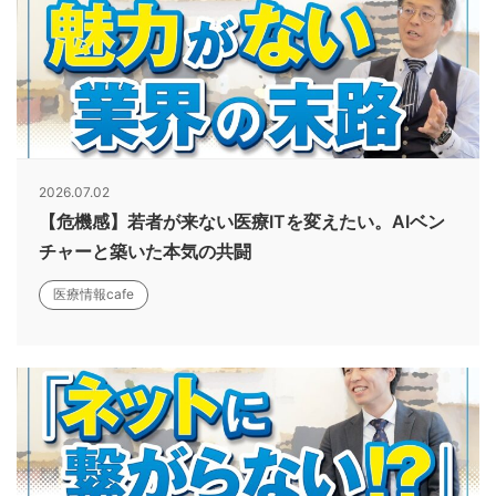
2026.07.02
【危機感】若者が来ない医療ITを変えたい。AIベン
チャーと築いた本気の共闘
医療情報cafe