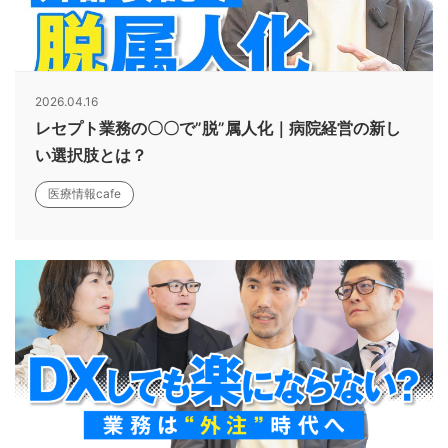
2026.04.16
レセプト業務の〇〇で”脱”属人化｜病院経営の新し
い選択肢とは？
医療情報cafe