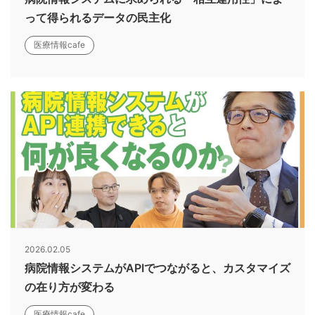
って得られるデータの民主化
医療情報cafe
2026.02.05
病院情報システムがAPIでつながると、カスタマイズ
の在り方が変わる
医療情報cafe