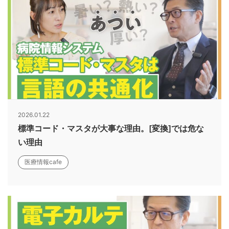
2026.01.22
標準コード・マスタが大事な理由。[変換]では危な
い理由
医療情報cafe