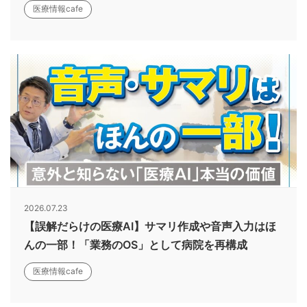
医療情報cafe
2026.07.23
【誤解だらけの医療AI】サマリ作成や音声入力はほ
んの一部！「業務のOS」として病院を再構成
医療情報cafe