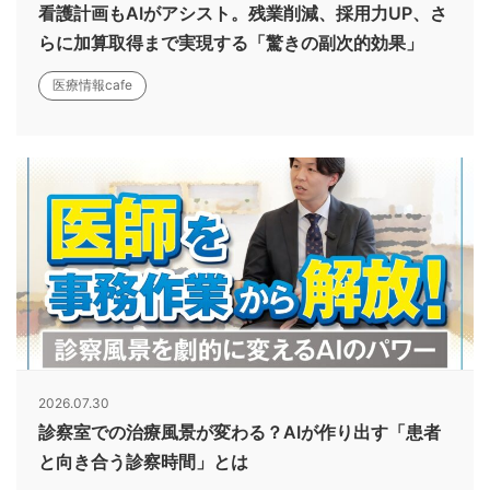
看護計画もAIがアシスト。残業削減、採用力UP、さ
らに加算取得まで実現する「驚きの副次的効果」
医療情報cafe
2026.07.30
診察室での治療風景が変わる？AIが作り出す「患者
と向き合う診察時間」とは