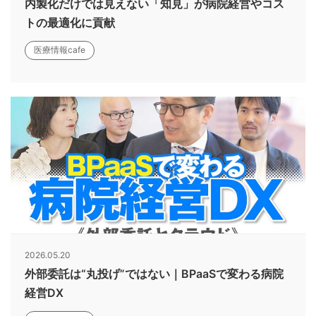
内製化だけでは見えない「知見」が病院経営やコス
トの最適化に貢献
医療情報cafe
2026.05.20
外部委託は“丸投げ”ではない｜BPaaSで変わる病院
経営DX