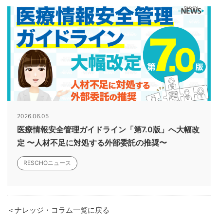
2026.06.05
医療情報安全管理ガイドライン「第7.0版」へ大幅改
定 〜人材不足に対処する外部委託の推奨〜
RESCHOニュース
＜ナレッジ・コラム一覧に戻る