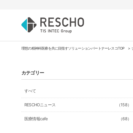
理想の精神科医療を共に目指すソリューションパートナーレスコTOP
カテゴリー
すべて
RESCHOニュース
（158）
医療情報cafe
（68）