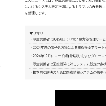
このニュースでは、厚生労働省による電子処方箋管理
におけるシステム設定不備によるトラブルの再発防止
を整理します。
・厚生労働省は8月28日より電子処方箋管理サー
・2024年度の電子処方箋による重複投薬アラート
・2024年12月にコード紐付け誤りおよびダミー
・厚生労働省は医療機関に対しシステム設定の点
・根本的な解決のために医療情報システムの標準