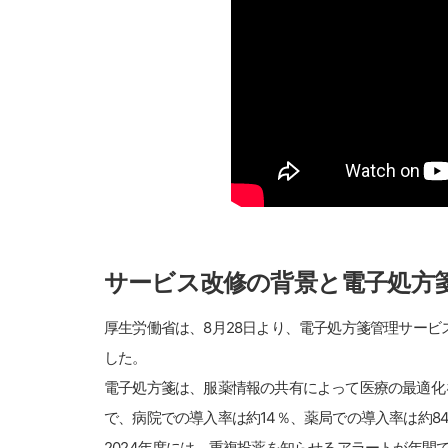
サービス改修の背景と電子処方
厚生労働省は、8月28日より、電子処方箋管理サー
した。
電子処方箋は、服薬情報の共有によって医療の最適化を
で、病院での導入率は約14％、薬局での導入率は約8
2024年度には、重複投薬を知らせるアラートが年間で