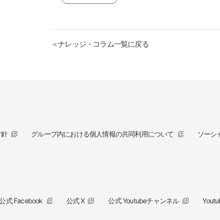
＜ナレッジ・コラム一覧に戻る
方針
グループ内における個人情報の共同利用について
ソーシ
公式 Facebook
公式 X
公式 Youtubeチャンネル
You