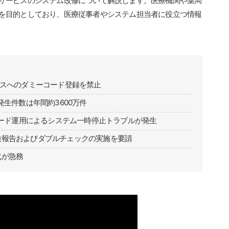
サービスのシステム改修について解説します。医療機関や薬局
を目的としており、医療従事者やシステム担当者に役立つ情報
ビスへのダミーコード登録を禁止
発生件数は年間約3600万件
コード運用によるシステム一時停止トラブルが発生
検報告およびダブルチェックの実施を要請
化が急務