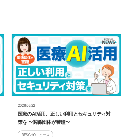
2026.05.22
医療のAI活用、正しい利用とセキュリティ対
策を 〜関係団体が警鐘〜
RESCHOニュース