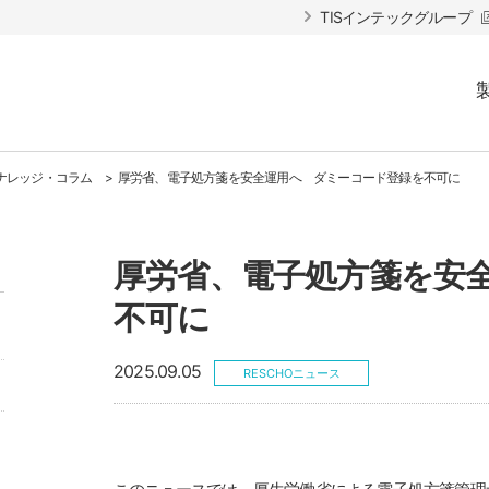
TISインテックグループ
ナレッジ・コラム
厚労省、電子処方箋を安全運用へ ダミーコード登録を不可に
厚労省、電子処方箋を安
不可に
2025.09.05
RESCHOニュース