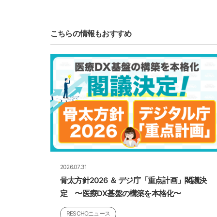
こちらの情報もおすすめ
2026.07.31
骨太方針2026 ＆ デジ庁「重点計画」閣議決
定 〜医療DX基盤の構築を本格化〜
RESCHOニュース