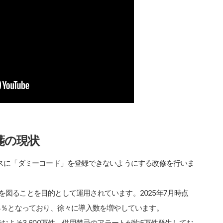
箋の現状
ビスに「ダミーコード」を登録できないようにする改修を行いま
図ることを目的として運用されています。2025年7月時点
4％となっており、徐々に導入数を増やしています。
およそ3,600万件、併用禁忌のアラートが約5万件発生してお