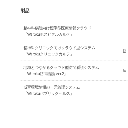
製品
精神科病院向け標準型医療情報クラウド
「Warokuホスピタルカルテ」
精神科クリニック向けクラウド型システム
「Warokuクリニックカルテ」
地域とつながるクラウド型訪問看護システム
「Waroku訪問看護 ver.2」
成育環境情報の一元管理システム
「Warokuパブリックヘルス」