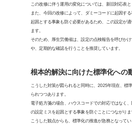
この改修に伴う運用の変化については、新旧対応表と
また、今回の改修によって、ダミーコードに起因する
起因とする事象も防ぐ必要があるため、この設定が適
ます。
そのため、厚生労働省は、設定の点検報告を呼びかけ
や、定期的な確認を行うことを推奨しています。
根本的解決に向けた標準化への
こうした対策が図られると同時に、2025年現在、標
られつつあります。
電子処方箋の場合、ハウスコードでの対応ではなく、
の設定ミスを起因とする事象を防ぐことにつながりま
こうした観点からも、標準化の推進が急務となってい