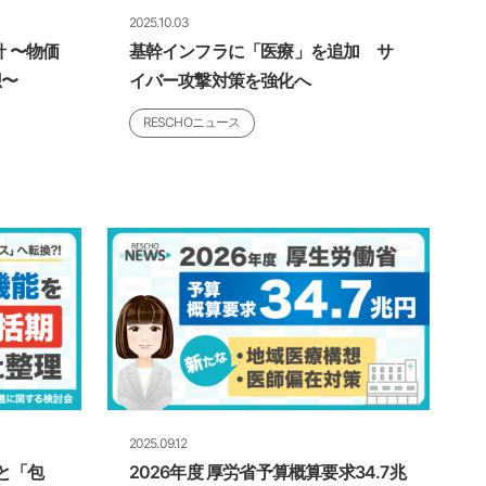
2025.10.03
針 〜物価
基幹インフラに「医療」を追加 サ
想〜
イバー攻撃対策を強化へ
RESCHOニュース
2025.09.12
と「包
2026年度 厚労省予算概算要求34.7兆