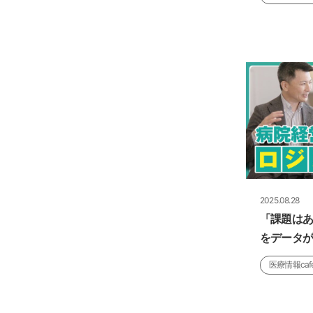
2025.08.28
「課題は
をデータが
医療情報caf