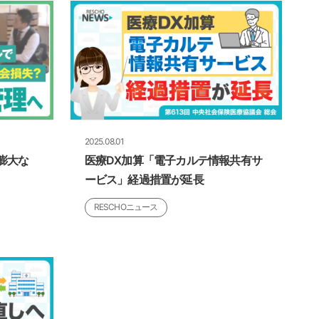
2025.08.01
膨大な
医療DX加算「電子カルテ情報共有サ
ービス」経過措置が延長
RESCHOニュース