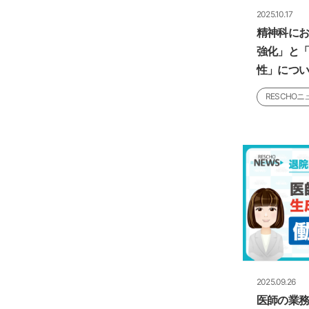
2025.10.17
精神科に
強化」と「
性」につ
RESCHOニ
2025.09.26
医師の業務