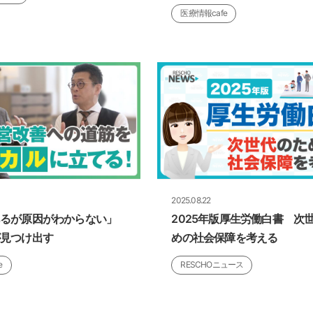
医療情報cafe
2025.08.22
あるが原因がわからない」
2025年版厚生労働白書 次
見つけ出す
めの社会保障を考える
e
RESCHOニュース