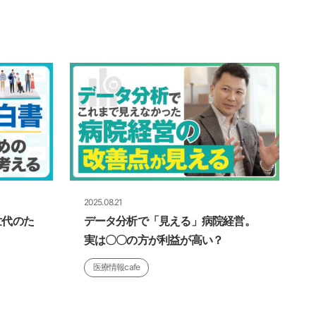
2025.08.21
世代のた
データ分析で「見える」病院経営。
実は〇〇の方が利益が高い？
医療情報cafe