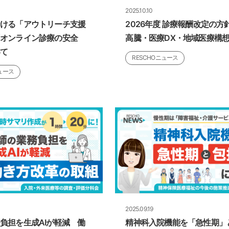
2025.10.10
おける「アウトリーチ支援
2026年度 診療報酬改定の方
オンライン診療の安全
高騰・医療DX・地域医療構
いて
RESCHOニュース
ュース
2025.09.19
負担を生成AIが軽減 働
精神科入院機能を「急性期」