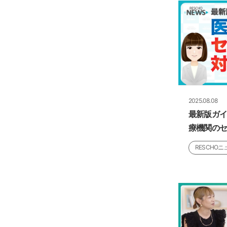
2025.08.08
最新版ガイ
療機関の
RESCHOニ