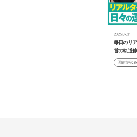
2025.07.31
毎日のリ
営の軌道
医療情報caf